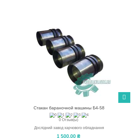
Стакан бараночной машины Б4-58
0 Отзыв(ы)
Дослідний завод харчового обладнання
1 500,00 ₴