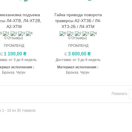
 механизма подъема
Гайка привода поворота
Быстрый просмотр
Быстрый просмотр
сы Л4-ХТВ, Л4-ХТ2В,
траверсы А2-ХТ3Б / Л4-
А2-ХТМ
ХТ3-2Б / Л4-ХТМ
0 Отзыв(ы)
0 Отзыв(ы)
ПРОМЛЕНД
ПРОМЛЕНД
1 100,00 ₴
3 600,00 ₴
С
С
авка: от 3 до 6 недель
Доставка: от 3 до 6 недель
ериал исполнения :
Материал исполнения :
Бронза Чугун
Бронза Чугун
Показать
 1 - 10 из 30 товаров