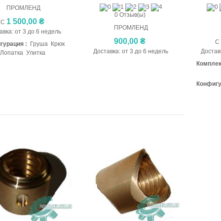
ПРОМЛЕНД
0 Отзыв(ы)
1 500,00 ₴
С
ПРОМЛЕНД
авка: от 3 до 6 недель
900,00 ₴
гурация :
Груша Крюк
Доставка: от 3 до 6 недель
Доставк
Лопатка Улитка
Комплек
Конфигу