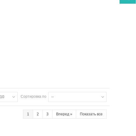
Сортировка по
10
--
1
2
3
Вперед
»
Показать все