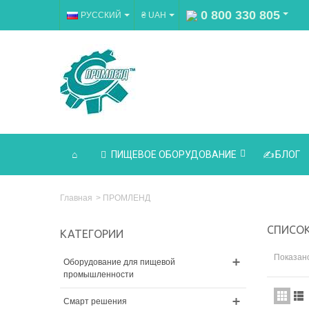
0 800 330 805
РУССКИЙ
₴ UAH
ПИЩЕВОЕ ОБОРУДОВАНИЕ
БЛОГ
Главная
>
ПРОМЛЕНД
СПИСО
КАТЕГОРИИ
Показано
Оборудование для пищевой
промышленности
Смарт решения