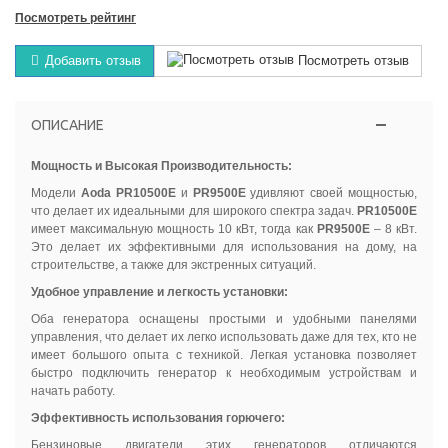
Посмотреть рейтинг
Добавить отзыв
Посмотреть отзыв
ОПИСАНИЕ
Мощность и Высокая Производительность:
Модели
Aoda PR10500E
и
PR9500E
удивляют своей мощностью,
что делает их идеальными для широкого спектра задач.
PR10500E
имеет максимальную мощность 10 кВт, тогда как
PR9500E
– 8 кВт.
Это делает их эффективными для использования на дому, на
строительстве, а также для экстренных ситуаций.
Удобное управление и легкость установки:
Оба генератора оснащены простыми и удобными панелями
управления, что делает их легко использовать даже для тех, кто не
имеет большого опыта с техникой. Легкая установка позволяет
быстро подключить генератор к необходимым устройствам и
начать работу.
Эффективность использования горючего:
Бензиновые двигатели этих генераторов отличаются