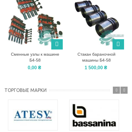
Сменные узлы к машине
Стакан бараночной
Б4-58
машины Б4-58
0,00 ₴
1 500,00 ₴
ТОРГОВЫЕ МАРКИ