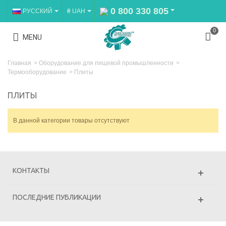
0 800 330 805
РУССКИЙ
₴ UAH
0
MENU
Главная
>
Оборудование для пищевой промышленности
>
Термооборудование
>
Плиты
ПЛИТЫ
В данной категории товары отсутствуют
КОНТАКТЫ
ПОСЛЕДНИЕ ПУБЛИКАЦИИ