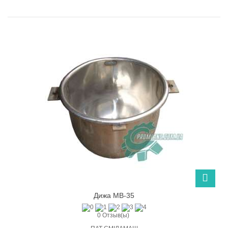
Дижа МВ-35
0 Отзыв(ы)