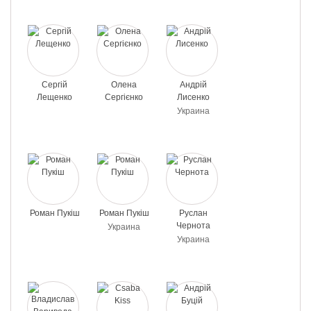
Сергій
Олена
Андрій
Лещенко
Сергієнко
Лисенко
Украина
Роман Пукіш
Роман Пукіш
Руслан
Чернота
Украина
Украина