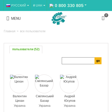
0 800 330 805
РУССКИЙ
₴ UAH
0
MENU
Главная
>
все пользователи
пользователи (52)
Валентин
Смілянський
Андрей
Цихан
Базар
Юсупов
Украина
Украина
Украина