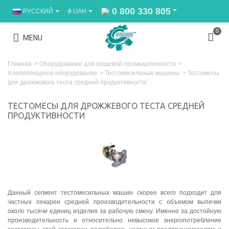
0 800 330 805
РУССКИЙ
₴ UAH
0
MENU
Главная
>
Оборудование для пищевой промышленности
>
Хлебопекарное оборудование
>
Тестомесильные машины
>
Тестомесы
для дрожжевого теста средней продуктивности
ТЕСТОМЕСЫ ДЛЯ ДРОЖЖЕВОГО ТЕСТА СРЕДНЕЙ
ПРОДУКТИВНОСТИ
Данный сегмент тестомесильных машин скорее всего подходит для
частных пекарен средней производительности с объемом выпечки
около тысячи единиц изделия за рабочую смену. Именно за достойную
производительность и относительно невысокое энергопотребление