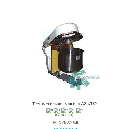
Тестомесильная машина А2-ХТЮ
0 Отзыв(ы)
ПАТ СМІЛАМАШ