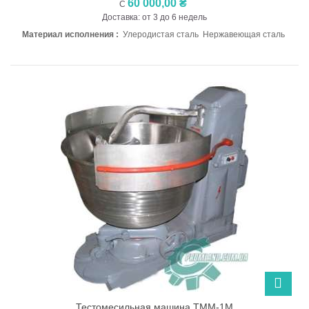
60 000,00 ₴
С
Доставка: от 3 до 6 недель
Материал исполнения :
Улеродистая сталь Нержавеющая сталь
Тестомесильная машина ТММ-1М