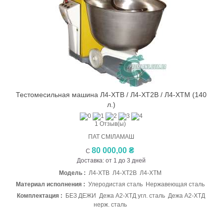
Тестомеcильная машина Л4-ХТВ / Л4-ХТ2В / Л4-ХТМ (140
л.)
1 Отзыв(ы)
ПАТ СМІЛАМАШ
80 000,00 ₴
С
Доставка: от 1 до 3 дней
Модель :
Л4-ХТВ Л4-ХТ2В Л4-ХТМ
Материал исполнения :
Улеродистая сталь Нержавеющая сталь
Комплектация :
БЕЗ ДЕЖИ Дежа А2-ХТД угл. сталь Дежа А2-ХТД
нерж. сталь