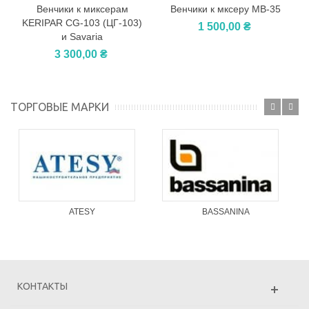
Венчики к миксерам
Венчики к мксеру МВ-35
KERIPAR CG-103 (ЦГ-103)
1 500,00 ₴
и Savaria
3 300,00 ₴
ТОРГОВЫЕ МАРКИ
ATESY
BASSANINA
КОНТАКТЫ