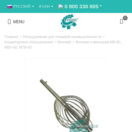
0 800 330 805
РУССКИЙ
₴ UAH
0
MENU
Главная
>
Оборудование для пищевой промышленности
>
Кондитерское оборудование
>
Венчики
>
Венчики к миксерам МВ-60,
МВУ-60, МТВ-60