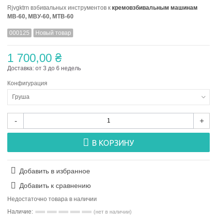
Rjvgktrn взбивальных инструментов к
кремовзбивальным
машинам
МВ-60, МВУ-60, МТВ-60
000125
Новый товар
1 700,00 ₴
Доставка: от 3 до 6 недель
Конфигурация
Груша
-
+
В КОРЗИНУ
Добавить в избранное
Добавить к сравнению
Недостаточно товара в наличии
Наличие:
(нет в наличии)