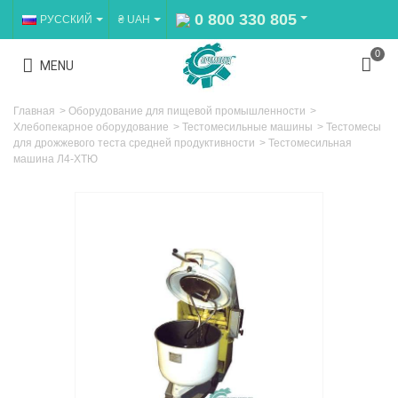
0 800 330 805
РУССКИЙ
₴ UAH
0
MENU
Главная
>
Оборудование для пищевой промышленности
>
Хлебопекарное оборудование
>
Тестомесильные машины
>
Тестомесы
для дрожжевого теста средней продуктивности
>
Тестомесильная
машина Л4-ХТЮ