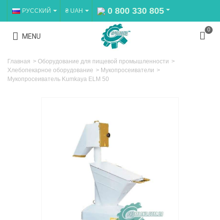
0 800 330 805
РУССКИЙ
₴ UAH
0
MENU
Главная
>
Оборудование для пищевой промышленности
>
Хлебопекарное оборудование
>
Мукопросеиватели
>
Мукопросеиватель Kumkaya ELM 50