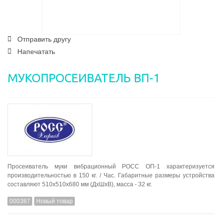
Отправить другу
Напечатать
МУКОПРОСЕИВАТЕЛЬ ВП-1
Просеиватель муки вибрационный РОСС ОП-1 характеризуется
производительностью в 150 кг. / Час. Габаритные размеры устройства
составляют 510х510х680 мм (ДхШхВ), масса - 32 кг.
000387
Новый товар