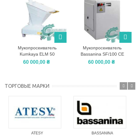
Мукопросеиватель
Мукопросеиватель
Kumkaya ELM 50
Bassanina SF/100 CE
60 000,00 ₴
60 000,00 ₴
ТОРГОВЫЕ МАРКИ
ATESY
BASSANINA