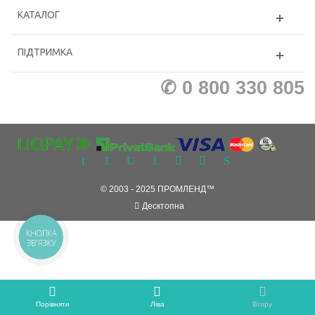
КАТАЛОГ
ПІДТРИМКА
✆ 0 800 330 805
© 2003 - 2025 ПРОМЛЕНД™
Десктопна
КНОПКА
ЗВ'ЯЗКУ
Порівняти
Ліва
Вгору