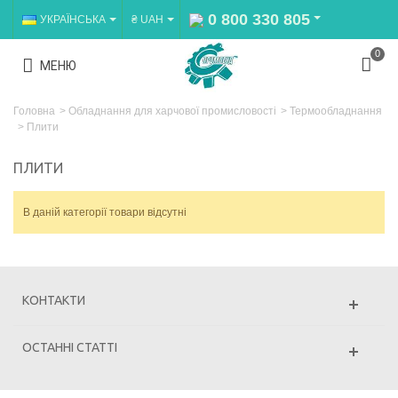
0 800 330 805
УКРАЇНСЬКА
₴ UAH
0
МЕНЮ
Головна
>
Обладнання для харчової промисловості
>
Термообладнання
>
Плити
ПЛИТИ
В даній категорії товари відсутні
КОНТАКТИ
ОСТАННІ СТАТТІ