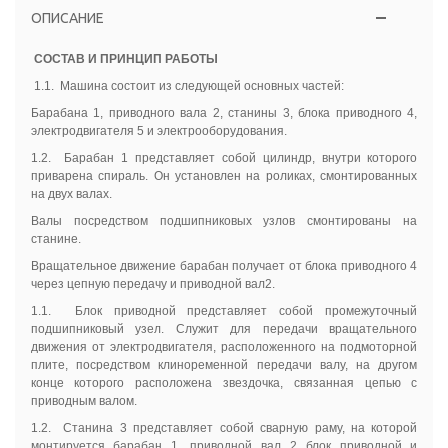
ОПИСАНИЕ
СОСТАВ И ПРИНЦИП РАБОТЫ
1.1. Машина состоит из следующей основных частей:
Барабана 1, приводного вала 2, станины 3, блока приводного 4,
электродвигателя 5 и электрооборудования.
1.2. Барабан 1 представляет собой цилиндр, внутри которого
приварена спираль. Он установлен на роликах, смонтированных
на двух валах.
Валы посредством подшипниковых узлов смонтированы на
станине.
Вращательное движение барабан получает от блока приводного 4
через цепную передачу и приводной вал2.
1.1. Блок приводной представляет собой промежуточный
подшипниковый узел. Служит для передачи вращательного
движения от электродвигателя, расположенного на подмоторной
плите, посредством клиноременной передачи валу, на другом
конце которого расположена звездочка, связанная цепью с
приводным валом.
1.2. Станина 3 представляет собой сварную раму, на которой
монтируется барабан 1, приводной вал 2 блок приводной и