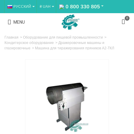
0 800 330 805
РУССКИЙ
₴ UAH
0
MENU
Главная
>
Оборудование для пищевой промышленности
>
Кондитерское оборудование
>
Дражеровочные машины и
глазировочные
>
Машина для тиражирования пряников А2-ТКЛ