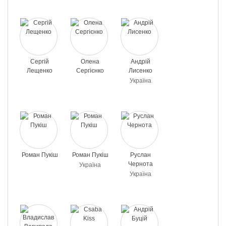
Сергій
Олена
Андрій
Лещенко
Сергієнко
Лисенко
Україна
Роман Пукіш
Роман Пукіш
Руслан
Чернота
Україна
Україна