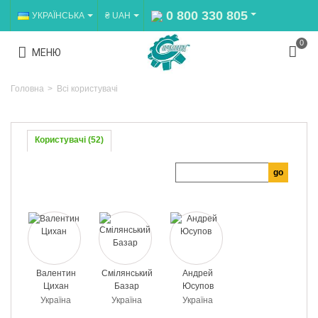
0 800 330 805
УКРАЇНСЬКА
₴ UAH
0
МЕНЮ
Головна
>
Всі користувачі
Користувачі (52)
Валентин
Смілянський
Андрей
Цихан
Базар
Юсупов
Україна
Україна
Україна