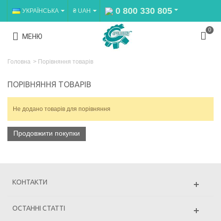
0 800 330 805
УКРАЇНСЬКА
₴ UAH
0
МЕНЮ
Головна
>
Порівняння товарів
ПОРІВНЯННЯ ТОВАРІВ
Не додано товарів для порівняння
Продовжити покупки
КОНТАКТИ
ОСТАННІ СТАТТІ