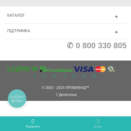
КАТАЛОГ
ПІДТРИМКА
✆ 0 800 330 805
© 2003 - 2025 ПРОМЛЕНД™
Десктопна
КНОПКА
ЗВ'ЯЗКУ
Порівняти
Вгору