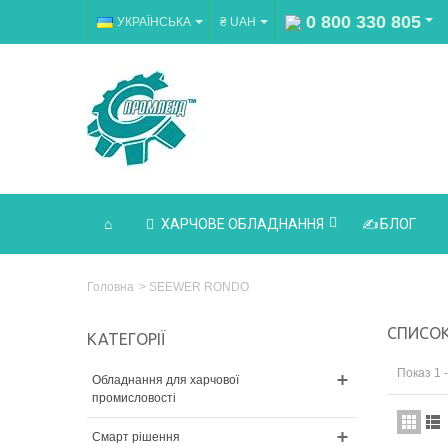
0 800 330 805
УКРАЇНСЬКА
₴ UAH
ХАРЧОВЕ ОБЛАДНАННЯ
БЛОГ
Головна
>
SEEWER RONDO
СПИСОК
КАТЕГОРІЇ
Показ 1 -
Обладнання для харчової
промисловості
Смарт рішення