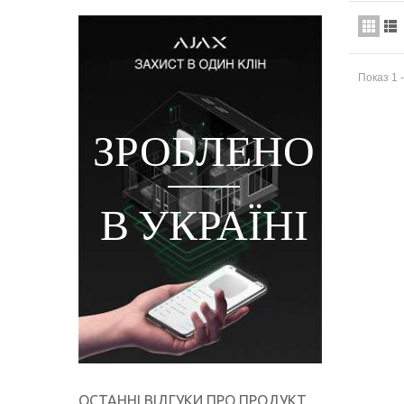
Показ 1 -
ЗРОБЛЕНО
ЗР
В УКРАЇНІ
В 
ОСТАННІ ВІДГУКИ ПРО ПРОДУКТ