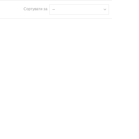
Сортувати за
--