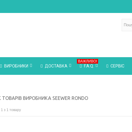
ВАЖЛИВО!
ВИРОБНИКИ
ДОСТАВКА
F.A.Q.
СЕРВІС
 ТОВАРІВ ВИРОБНИКА SEEWER RONDO
 1 з 1 товару