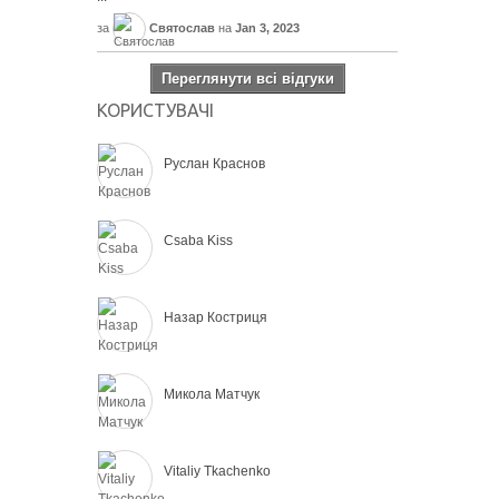
за
Святослав
на
Jan 3, 2023
Переглянути всі відгуки
КОРИСТУВАЧІ
Руслан Краснов
Csaba Kiss
Назар Костриця
Микола Матчук
Vitaliy Tkachenko