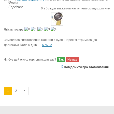
0
з
0
люди вважають наступний огляд корисним
Якість товару:
Замовляла виготовлення машини з нуля. Нарешті отримала, до
Дрогобича їхала 6 днів. ...
більше
Чи був цей огляд корисним для вас?
Так
Немає
Повідомити про зловживання
1
2
>