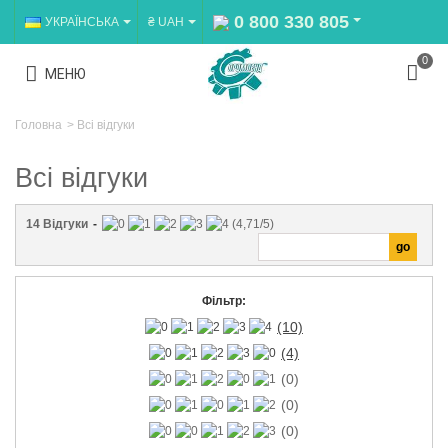
0 800 330 805
УКРАЇНСЬКА
₴ UAH
0
МЕНЮ
Головна
>
Всі відгуки
Всі відгуки
14
Відгуки
-
(
4,71
/
5
)
Фільтр:
(10)
(4)
(0)
(0)
(0)