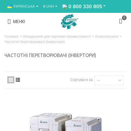
0 800 330 805
УКРАЇНСЬКА
₴ UAH
0
МЕНЮ
Головна
>
Обладнання для харчової промисловості
>
Комплектуючі
>
Частотні перетворювачі (інвертори)
ЧАСТОТНІ ПЕРЕТВОРЮВАЧІ (ІНВЕРТОРИ)
Сортувати за
--