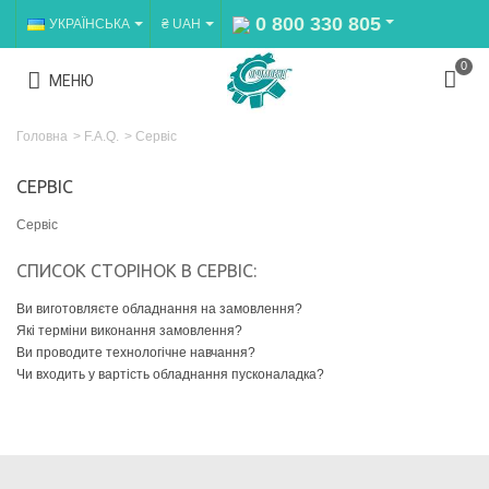
0 800 330 805
УКРАЇНСЬКА
₴ UAH
0
МЕНЮ
Головна
>
F.A.Q.
>
Сервіс
СЕРВІС
Сервіс
СПИСОК СТОРІНОК В СЕРВІС:
Ви виготовляєте обладнання на замовлення?
Які терміни виконання замовлення?
Ви проводите технологічне навчання?
Чи входить у вартість обладнання пусконаладка?