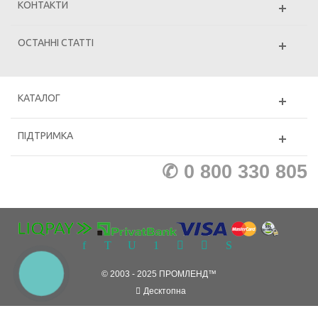
КОНТАКТИ
ОСТАННІ СТАТТІ
КАТАЛОГ
ПІДТРИМКА
✆ 0 800 330 805
КНОПКА
© 2003 - 2025 ПРОМЛЕНД™
ЗВ'ЯЗКУ
Десктопна