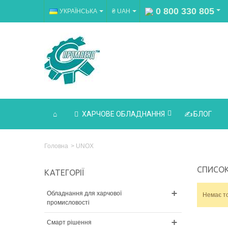
0 800 330 805
УКРАЇНСЬКА
₴ UAH
ХАРЧОВЕ ОБЛАДНАННЯ
БЛОГ
Головна
>
UNOX
СПИСОК
КАТЕГОРІЇ
Обладнання для харчової
Немає то
промисловості
Смарт рішення