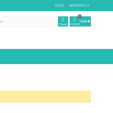
ЛОГІН
ДОПОМОГА
0
0,00 ₴
Пошук
КОШИК