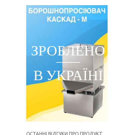
ЕНО
ЗРОБЛЕНО
ЇНІ
В УКРАЇНІ
ОСТАННІ ВІДГУКИ ПРО ПРОДУКТ