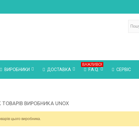
ВАЖЛИВО!
ВИРОБНИКИ
ДОСТАВКА
F.A.Q.
СЕРВІС
 ТОВАРІВ ВИРОБНИКА UNOX
варів цього виробника.