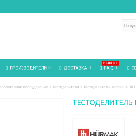
ВАЖНО!
ПРОИЗВОДИТЕЛИ
ДОСТАВКА
F.A.Q.
С
ебопекарное оборудование
>
Тестоделители
>
Тестоделитель Hurmak Н-HKT
ТЕСТОДЕЛИТЕЛЬ 