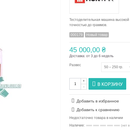
Тестоделительная машина высокой 
точностью до граммов.
000179
Новый товар
45 000,00 ₴
Доставка: от 3 до 6 недель
Развес
50 – 250 гр.
+
В КОРЗИНУ
-
Добавить в избранное
Добавить к сравнению
Недостаточно товара в наличии
Наличие:
(нет 