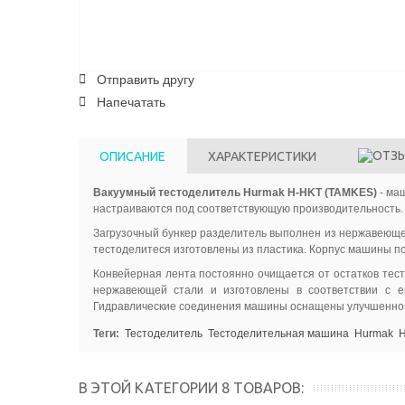
Отправить другу
Напечатать
ОПИСАНИЕ
ХАРАКТЕРИСТИКИ
Вакуумный тестоделитель Hurmak Н-HKT (TAMKES)
- маш
настраиваются под соответствующую производительность.
Загрузочный бункер разделитель выполнен из нержавеюще
тестоделитеся изготовлены из пластика. Корпус машины п
Конвейерная лента постоянно очищается от остатков тест
нержавеющей стали и изготовлены в соответствии с е
Гидравлические соединения машины оснащены улучшенной с
Теги:
Тестоделитель
Тестоделительная машина
Hurmak
Н
В ЭТОЙ КАТЕГОРИИ 8 ТОВАРОВ: