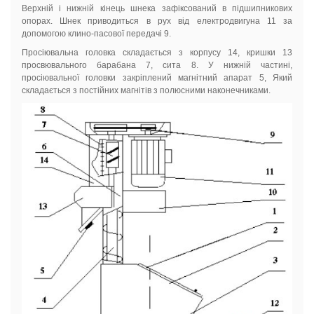
Верхній і нижній кінець шнека зафіксований в підшипникових
опорах. Шнек приводиться в рух від електродвигуна 11 за
допомогою клино-пасової передачі 9.
Просіювальна головка складається з корпусу 14, кришки 13
просвювального барабана 7, сита 8. У нижній частині,
просіювальної головки закріплений магнітний апарат 5, Який
складається з постійних магнітів з полюсними наконечниками.