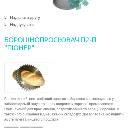
Надіслати другу
Надрукувати
БОРОШНОПРОСІЮВАЧ П2-П
"ПІОНЕР"
Вертикальний, центробіжний просіювач борошна застосовується у
хлібопекарській галузі та інших напрямках харчової промисловості.
Призначений для просіювання, розрихлювання та аерації борошна. А
також його очищення від небажаних складових. Дозволяє значно підняти
якість муки та кінцевого продукта.