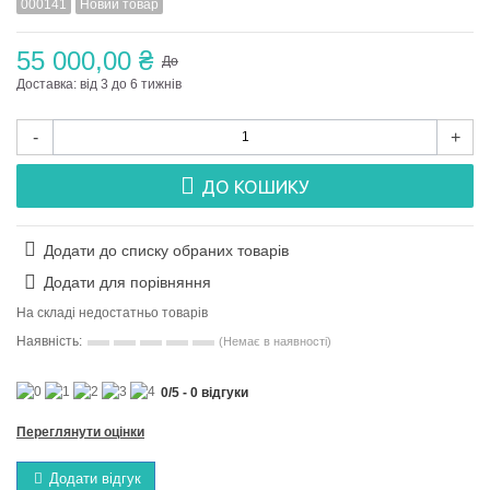
000141
Новий товар
55 000,00 ₴
До
Доставка: від 3 до 6 тижнів
-
+
ДО КОШИКУ
Додати до списку обраних товарів
Додати для порівняння
На складі недостатньо товарів
Наявність:
(Немає в наявності)
0
/
5
-
0
відгуки
Переглянути оцінки
Додати відгук