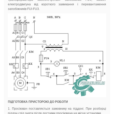
електродвигуна від короткого замикання і перевантаження
запобіжників FUI-FU3.
ПІДГОТОВКА ПРИСТОРОЮ ДО РОБОТИ
1. Просіювач поставляється замовнику на піддоні. При розборці
піддон слід зняти після доставки просіювача на місце установки.