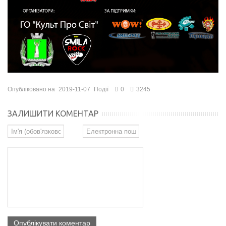
Опубліковано на
2019-11-07
Події
0
3245
ЗАЛИШИТИ КОМЕНТАР