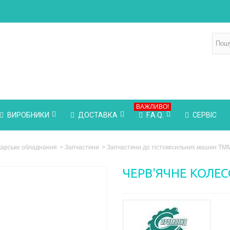
ВАЖЛИВО!
ВИРОБНИКИ
ДОСТАВКА
F.A.Q.
СЕРВІС
карське обладнання
>
Запчастини
>
Запчастини до тістомісильних машин ТМ
ЧЕРВ'ЯЧНЕ КОЛЕС