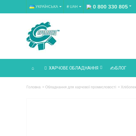
0 800 330 805
УКРАЇНСЬКА
₴ UAH
ХАРЧОВЕ ОБЛАДНАННЯ
БЛОГ
Головна
>
Обладнання для харчової промисловості
>
Хлібопе