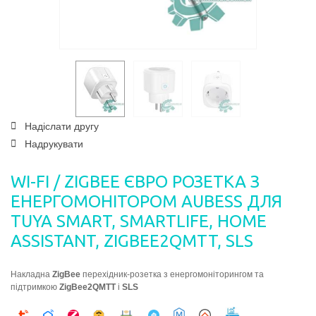
Надіслати другу
Надрукувати
WI-FI / ZIGBEE ЄВРО РОЗЕТКА З
ЕНЕРГОМОНІТОРОМ AUBESS ДЛЯ
TUYA SMART, SMARTLIFE, HOME
ASSISTANT, ZIGBEE2QMTT, SLS
Накладна
ZigBee
перехідник-розетка з енергомоніторингом та
підтримкою
ZigBee2QMTT
і
SLS