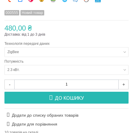
000555
Новий товар
480,00 ₴
Доставка: від 1 до 3 днів
Технологія передачі даних
ZigBee
Потужність
2.3 кВт.
-
+
ДО КОШИКУ
Додати до списку обраних товарів
Додати для порівняння
10 товарів на складі