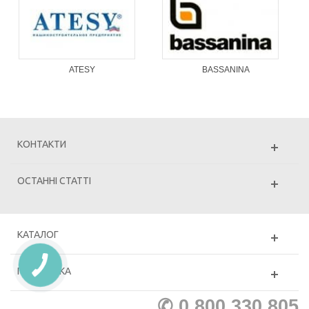
ATESY
BASSANINA
КОНТАКТИ
ОСТАННІ СТАТТІ
КАТАЛОГ
ПІДТРИМКА
✆ 0 800 330 805