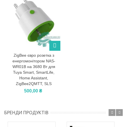
ZigBee євро розетка з
енергомонітором NAS-
WR01B на 3680 Вт для
Tuya Smart, SmartLife,
Home Assistant,
ZigBee2QMTT, SLS
500,00 ₴
БРЕНДИ ПРОДУКТІВ