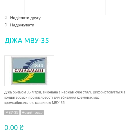
Надіслати другу
Надрукувати
ДІЖА МВУ-35
Діжа об'ємом 35 літрів, виконана з нержавіючої сталі. Використовується в
кондитерській промисловості для збивання кремових мас
кремозбивальною машиною МВУ-35
МВУ-35
Новий товар
0,00 ₴