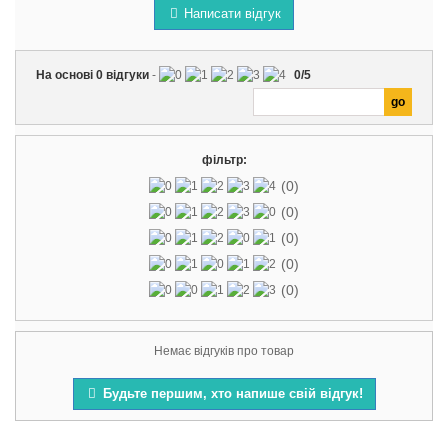
Написати відгук
На основі
0
відгуки
-
0
/
5
фільтр:
(0)
(0)
(0)
(0)
(0)
Немає відгуків про товар
Будьте першим, хто напише свій відгук!