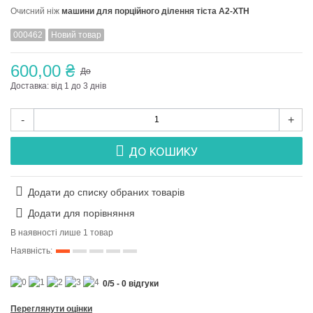
Очисний ніж
машини для порційного ділення тіста А2-ХТН
000462
Новий товар
600,00 ₴
До
Доставка: від 1 до 3 днів
-
+
ДО КОШИКУ
Додати до списку обраних товарів
Додати для порівняння
В наявності лише 1 товар
Наявність:
0
/
5
-
0
відгуки
Переглянути оцінки