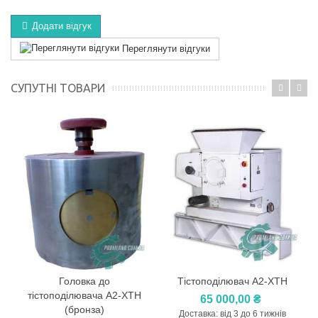
Додати відгук
Переглянути відгуки
СУПУТНІ ТОВАРИ
Головка до
Тістоподілювач А2-ХТН
тістоподілювача А2-ХТН
65 000,00 ₴
(бронза)
Доставка: від 3 до 6 тижнів