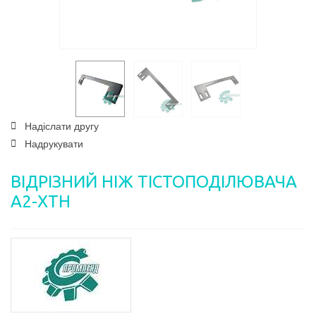
Надіслати другу
Надрукувати
ВІДРІЗНИЙ НІЖ ТІСТОПОДІЛЮВАЧА
А2-ХТН