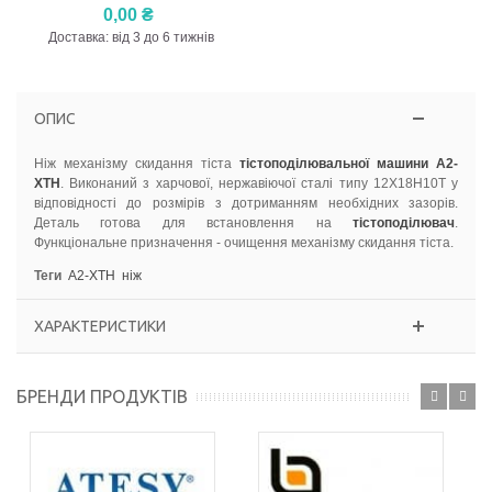
0,00 ₴
Доставка: від 3 до 6 тижнів
ОПИС
Ніж механізму скидання тіста
тістоподілювальної машини А2-
ХТН
. Виконаний з харчової, нержавіючої сталі типу 12Х18Н10Т у
відповідності до розмірів з дотриманням необхідних зазорів.
Деталь готова для встановлення на
тістоподілювач
.
Функціональне призначення - очищення механізму скидання тіста.
Теги
А2-ХТН
ніж
ХАРАКТЕРИСТИКИ
БРЕНДИ ПРОДУКТІВ