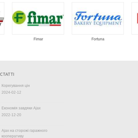
Fimar
Fortuna
 СТАТТІ
Корегування цін
2024-02-12
Економія завдяки Ajax
2022-12-20
Ajax на сторожі гаражного
кооперативу