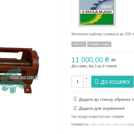
Механізм підйому траверси до 330 л
000211
Новий товар
11 000,00 ₴
До
Доставка: від 3 до 6 тижнів
+
ДО КОШИКУ
-
Додати до списку обраних т
Додати для порівняння
На складі недостатньо товарів
Наявність:
(Нем