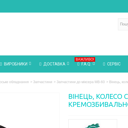
ВАЖЛИВО!
ВИРОБНИКИ
ДОСТАВКА
F.A.Q.
СЕРВІС
рське обладнання
>
Запчастини
>
Запчастини до міксера МВ-60
>
Вінець, ко
ВІНЕЦЬ, КОЛЕСО 
КРЕМОЗБИВАЛЬН