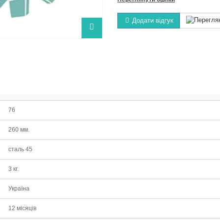
Додати відгук
76
260 мм.
cталь 45
3 кг.
Україна
12 місяців