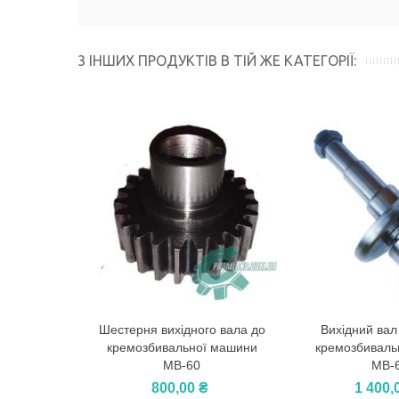
3 ІНШИХ ПРОДУКТІВ В ТІЙ ЖЕ КАТЕГОРІЇ:
Шестерня вихідного вала до
Вихідний вал
У Кошик
У Кошик
кремозбивальної машини
кремозбиваль
МВ-60
МВ-
800,00 ₴
1 400,